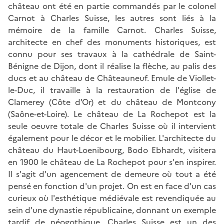
château ont été en partie commandés par le colonel
Carnot à Charles Suisse, les autres sont liés à la
mémoire de la famille Carnot. Charles Suisse,
architecte en chef des monuments historiques, est
connu pour ses travaux à la cathédrale de Saint-
Bénigne de Dijon, dont il réalise la flèche, au palis des
ducs et au château de Châteauneuf. Emule de Viollet-
le-Duc, il travaille à la restauration de l'église de
Clamerey (Côte d'Or) et du château de Montcony
(Saône-et-Loire). Le château de La Rochepot est la
seule oeuvre totale de Charles Suisse où il intervient
également pour le décor et le mobilier. L'architecte du
château du Haut-Loenibourg, Bodo Ebhardt, visitera
en 1900 le château de La Rochepot pour s'en inspirer.
Il s'agit d'un agencement de demeure où tout a été
pensé en fonction d'un projet. On est en face d'un cas
curieux où l'esthétique médiévale est revendiquée au
sein d'une dynastie républicaine, donnant un exemple
tardif de néogothique. Charles Suisse est un des