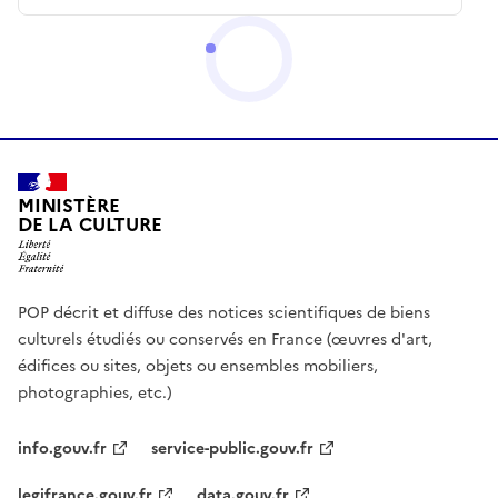
MINISTÈRE
DE LA CULTURE
POP décrit et diffuse des notices scientifiques de biens
culturels étudiés ou conservés en France (œuvres d'art,
édifices ou sites, objets ou ensembles mobiliers,
photographies, etc.)
info.gouv.fr
service-public.gouv.fr
legifrance.gouv.fr
data.gouv.fr