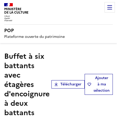
MINISTÈRE
DE LA CULTURE
POP
Plateforme ouverte du patrimoine
buffet à six
battants
avec
Ajouter
étagères
Télécharger
à ma
sélection
d'encoignure
à deux
battants