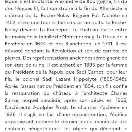
lequel il est implanté. Alexandre de Bourgogne, fils du
duc Hugues III, fait construire à la fin du XIIe siècle le
château de La Roche-Nolay. Régnier Pot l'achète en
1403, élève une tour et fait creuser un puits. La Roche-
Nolay devient La Rochepot. Le château passe entre
les mains de la famille de Montmorency. Le Goux de la
Berchère en 1644 et des Blancheton, en 1741. Il est
dévasté pendant la Révolution et sert de carrière de
pierres. Des représentations anciennes témoignent de
son état de ruine. Il est acheté en 1893 par la femme
du Président de la République Sadi Carnot, pour leur
fils, le colonel Sadi Lazare Hippolyte (1865-1948).
Après l'assassinat du Président en 1894, son fils confie
la restauration du château à l'architecte Charles
Suisse, auquel succède, après son décès en 1906,
l'architecte Adolphe Prost. Le chantier s'achève en
1926. Il s'agit en fait d'une reconstruction, l'édifice
apparaissant comme le dernier grand manifeste des
châteaux néogothiques. Les objets qui décorent le