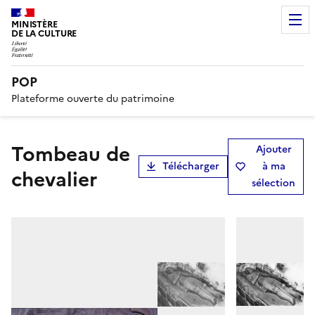
MINISTÈRE
DE LA CULTURE
POP
Plateforme ouverte du patrimoine
tombeau de
Ajouter
Télécharger
à ma
chevalier
sélection