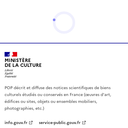
MINISTÈRE
DE LA CULTURE
POP décrit et diffuse des notices scientifiques de biens
culturels étudiés ou conservés en France (œuvres d'art,
édifices ou sites, objets ou ensembles mobiliers,
photographies, etc.)
info.gouv.fr
service-public.gouv.fr