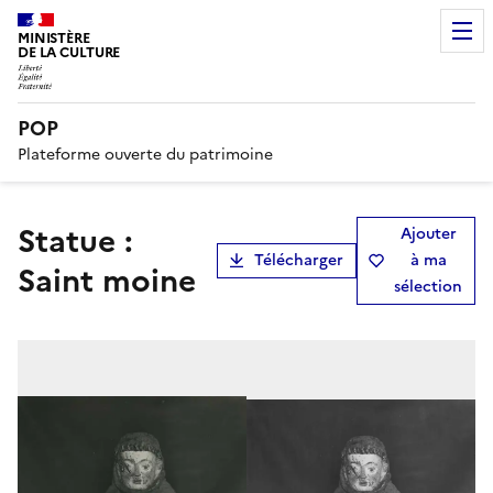
MINISTÈRE
DE LA CULTURE
POP
Plateforme ouverte du patrimoine
statue :
Ajouter
Télécharger
à ma
Saint moine
sélection