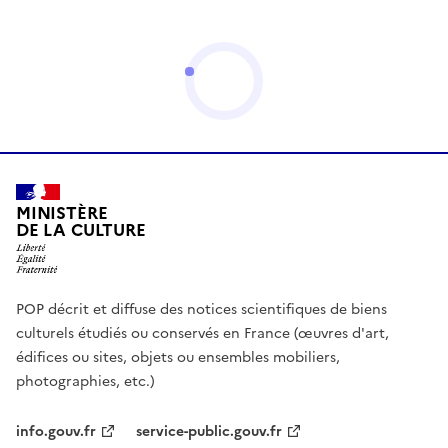
MINISTÈRE
DE LA CULTURE
POP décrit et diffuse des notices scientifiques de biens
culturels étudiés ou conservés en France (œuvres d'art,
édifices ou sites, objets ou ensembles mobiliers,
photographies, etc.)
info.gouv.fr
service-public.gouv.fr