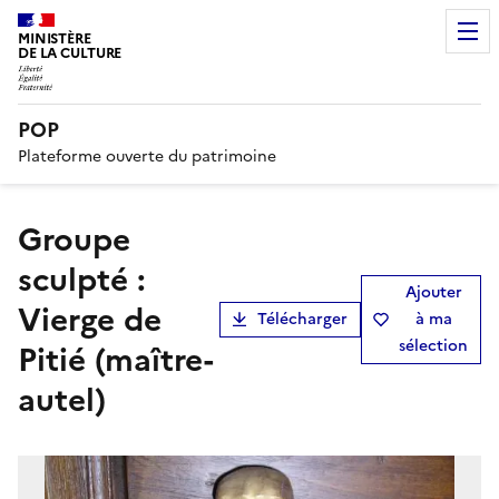
MINISTÈRE
DE LA CULTURE
POP
Plateforme ouverte du patrimoine
groupe
sculpté :
Ajouter
Vierge de
Télécharger
à ma
sélection
Pitié (maître-
autel)