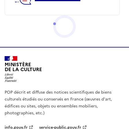
MINISTÈRE
DE LA CULTURE
POP décrit et diffuse des notices scientifiques de biens
culturels étudiés ou conservés en France (œuvres d'art,
édifices ou sites, objets ou ensembles mobiliers,
photographies, etc.)
info.gouv.fr
service-public.gouv.fr