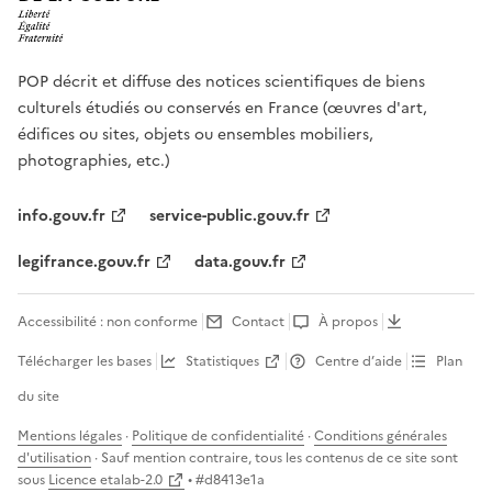
POP décrit et diffuse des notices scientifiques de biens
culturels étudiés ou conservés en France (œuvres d'art,
édifices ou sites, objets ou ensembles mobiliers,
photographies, etc.)
info.gouv.fr
service-public.gouv.fr
legifrance.gouv.fr
data.gouv.fr
Accessibilité : non conforme
Contact
À propos
Télécharger les bases
Statistiques
Centre d’aide
Plan
du site
Mentions légales
·
Politique de confidentialité
·
Conditions générales
d'utilisation
· Sauf mention contraire, tous les contenus de ce site sont
sous
Licence etalab-2.0
• #
d8413e1a