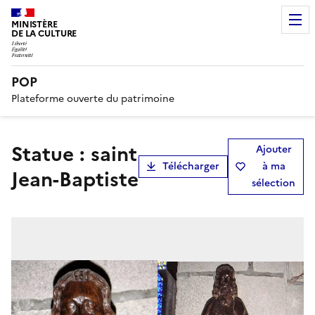
MINISTÈRE
DE LA CULTURE
POP
Plateforme ouverte du patrimoine
statue : saint
Ajouter
Télécharger
à ma
Jean-Baptiste
sélection