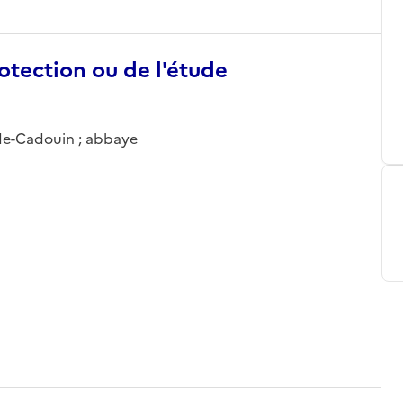
otection ou de l'étude
-de-Cadouin ; abbaye