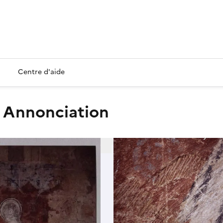
Centre d'aide
: Annonciation