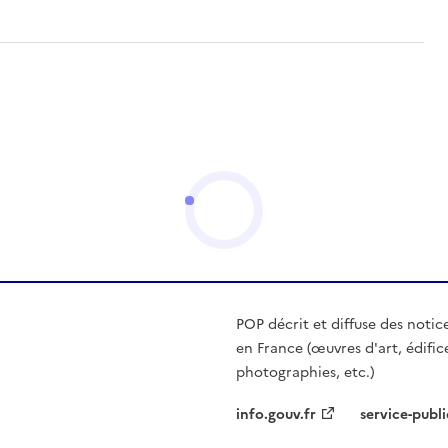
POP décrit et diffuse des notic
en France (œuvres d'art, édific
photographies, etc.)
info.gouv.fr
service-publi