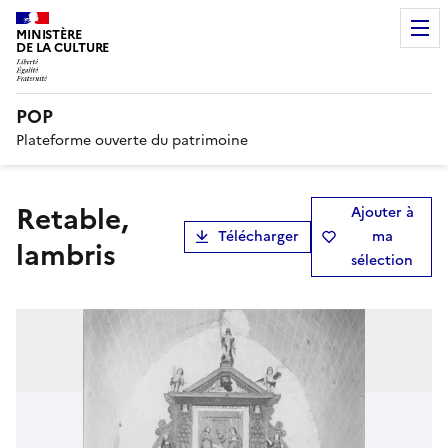
MINISTÈRE
DE LA CULTURE
POP
Plateforme ouverte du patrimoine
retable,
Ajouter à
Télécharger
ma
lambris
sélection