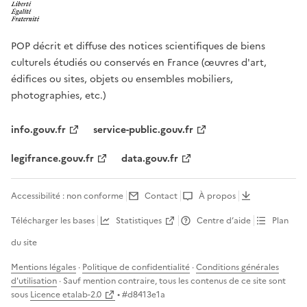
POP décrit et diffuse des notices scientifiques de biens
culturels étudiés ou conservés en France (œuvres d'art,
édifices ou sites, objets ou ensembles mobiliers,
photographies, etc.)
info.gouv.fr
service-public.gouv.fr
legifrance.gouv.fr
data.gouv.fr
Accessibilité : non conforme
Contact
À propos
Télécharger les bases
Statistiques
Centre d’aide
Plan
du site
Mentions légales
·
Politique de confidentialité
·
Conditions générales
d'utilisation
· Sauf mention contraire, tous les contenus de ce site sont
sous
Licence etalab-2.0
• #
d8413e1a