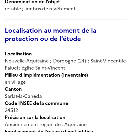
Dénomination de l'objet
retable ; lambris de revêtement
Localisation au moment de la
protection ou de l'étude
Localisation
Nouvelle-Aquitaine ; Dordogne (24) ; Saint-Vincent-le-
Paluel ; église Saint-Vincent
Milieu d'implémentation (Inventaire)
en village
Canton
Sarlat-la-Canéda
Code INSEE de la commune
24512
Précision sur la localisation
Anciennement région de : Aquitaine
Emplacement de l'œuvre dans l'édifice