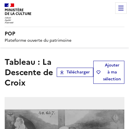
MINISTÈRE
DE LA CULTURE
POP
Plateforme ouverte du patrimoine
tableau : La
Ajouter
Descente de
Télécharger
à ma
sélection
Croix