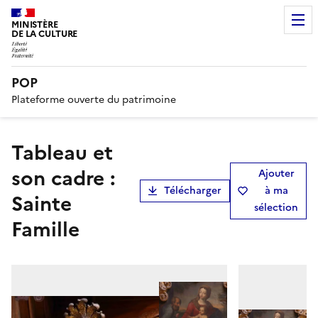
MINISTÈRE
DE LA CULTURE
POP
Plateforme ouverte du patrimoine
tableau et
son cadre :
Ajouter
Télécharger
à ma
Sainte
sélection
Famille