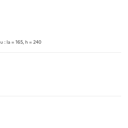
u : la = 165, h = 240