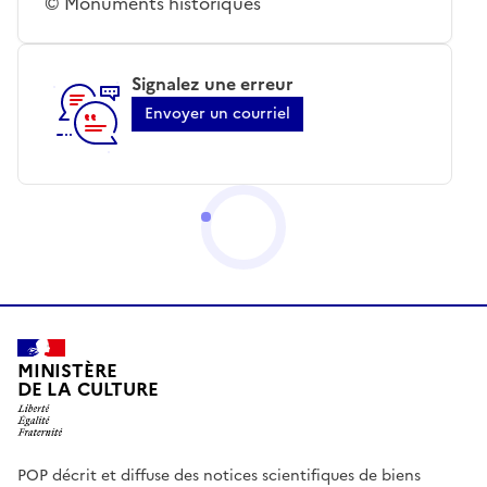
© Monuments historiques
Signalez une erreur
Envoyer un courriel
MINISTÈRE
DE LA CULTURE
POP décrit et diffuse des notices scientifiques de biens