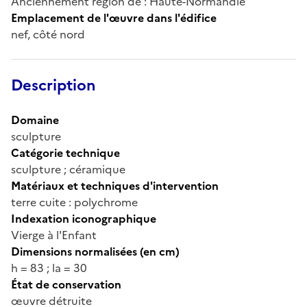
Anciennement région de : Haute-Normandie
Emplacement de l'œuvre dans l'édifice
nef, côté nord
Description
Domaine
sculpture
Catégorie technique
sculpture ; céramique
Matériaux et techniques d'intervention
terre cuite : polychrome
Indexation iconographique
Vierge à l'Enfant
Dimensions normalisées (en cm)
h = 83 ; la = 30
État de conservation
œuvre détruite