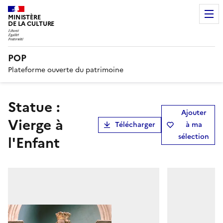
MINISTÈRE
DE LA CULTURE
POP
Plateforme ouverte du patrimoine
statue :
Ajouter
Vierge à
Télécharger
à ma
sélection
l'Enfant