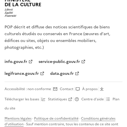
DE LA CULTURE
POP décrit et diffuse des notices scientifiques de biens
culturels étudiés ou conservés en France (œuvres d'art,
édifices ou sites, objets ou ensembles mobiliers,
photographies, etc.)
info.gouv.fr
service-public.gouv.fr
legifrance.gouv.fr
data.gouv.fr
Accessibilité : non conforme
Contact
À propos
Télécharger les bases
Statistiques
Centre d’aide
Plan
du site
Mentions légales
·
Politique de confidentialité
·
Conditions générales
d'utilisation
· Sauf mention contraire, tous les contenus de ce site sont