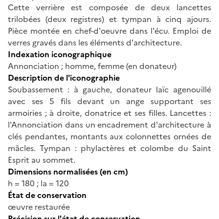
Cette verrière est composée de deux lancettes
trilobées (deux registres) et tympan à cinq ajours.
Pièce montée en chef-d'oeuvre dans l'écu. Emploi de
verres gravés dans les éléments d'architecture.
Indexation iconographique
Annonciation ; homme, femme (en donateur)
Description de l'iconographie
Soubassement : à gauche, donateur laïc agenouillé
avec ses 5 fils devant un ange supportant ses
armoiries ; à droite, donatrice et ses filles. Lancettes :
l'Annonciation dans un encadrement d'architecture à
clés pendantes, montants aux colonnettes ornées de
mâcles. Tympan : phylactères et colombe du Saint
Esprit au sommet.
Dimensions normalisées (en cm)
h = 180 ; la = 120
État de conservation
œuvre restaurée
Précision sur l'état de conservation