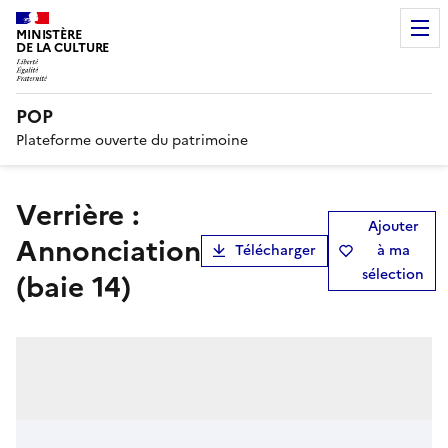
MINISTÈRE
DE LA CULTURE
POP
Plateforme ouverte du patrimoine
verrière :
Ajouter
Annonciation
Télécharger
à ma
sélection
(baie 14)