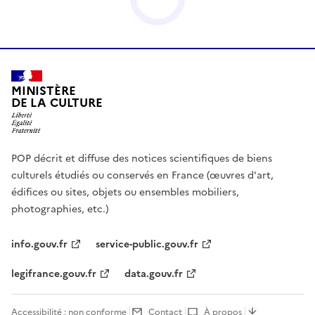
MINISTÈRE
DE LA CULTURE
POP décrit et diffuse des notices scientifiques de biens
culturels étudiés ou conservés en France (œuvres d'art,
édifices ou sites, objets ou ensembles mobiliers,
photographies, etc.)
info.gouv.fr
service-public.gouv.fr
legifrance.gouv.fr
data.gouv.fr
Accessibilité : non conforme
Contact
À propos