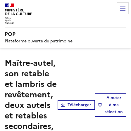
MINISTÈRE
DE LA CULTURE
POP
Plateforme ouverte du patrimoine
maître-autel,
son retable
et lambris de
revêtement,
Ajouter
deux autels
Télécharger
à ma
sélection
et retables
secondaires,