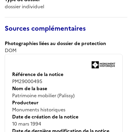
dossier individuel
Sources complémentaires
Photographies liées au dossier de protection
DOM
Référence de la notice
PM29000495
Nom de la base
Patrimoine mobilier (Palissy)
Producteur
Monuments historiques
Date de création de la notice
10 mars 1994
Date de dernière modification de la notice