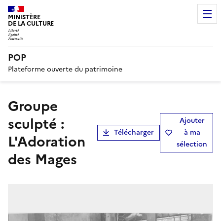
MINISTÈRE
DE LA CULTURE
POP
Plateforme ouverte du patrimoine
groupe
sculpté :
Ajouter
Télécharger
à ma
L'Adoration
sélection
des Mages