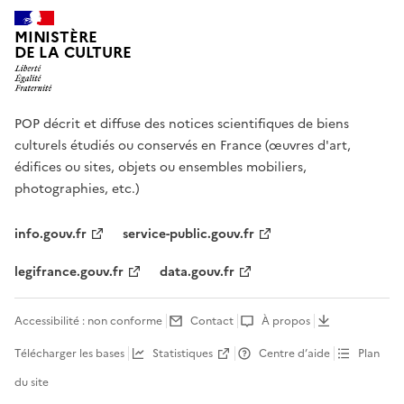
MINISTÈRE
DE LA CULTURE
POP décrit et diffuse des notices scientifiques de biens
culturels étudiés ou conservés en France (œuvres d'art,
édifices ou sites, objets ou ensembles mobiliers,
photographies, etc.)
info.gouv.fr
service-public.gouv.fr
legifrance.gouv.fr
data.gouv.fr
Accessibilité : non conforme
Contact
À propos
Télécharger les bases
Statistiques
Centre d’aide
Plan
du site