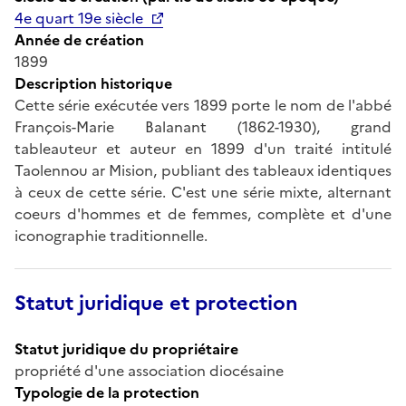
4e quart 19e siècle
Année de création
1899
Description historique
Cette série exécutée vers 1899 porte le nom de l'abbé
François-Marie Balanant (1862-1930), grand
tableauteur et auteur en 1899 d'un traité intitulé
Taolennou ar Mision, publiant des tableaux identiques
à ceux de cette série. C'est une série mixte, alternant
coeurs d'hommes et de femmes, complète et d'une
iconographie traditionnelle.
Statut juridique et protection
Statut juridique du propriétaire
propriété d'une association diocésaine
Typologie de la protection