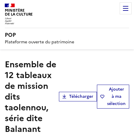
MINISTÈRE
DE LA CULTURE
POP
Plateforme ouverte du patrimoine
ensemble de
12 tableaux
de mission
Ajouter
dits
Télécharger
à ma
sélection
taolennou,
série dite
Balanant