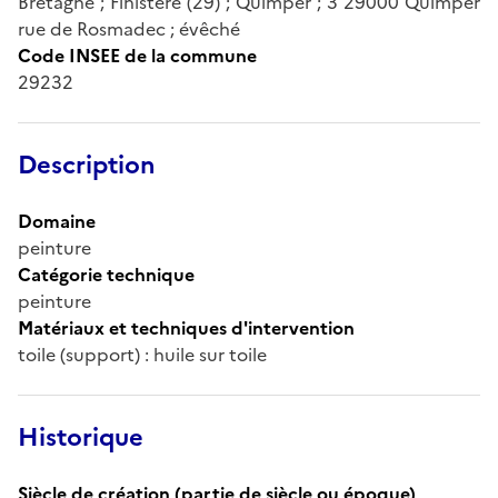
Bretagne ; Finistère (29) ; Quimper ; 3 29000 Quimper
rue de Rosmadec ; évêché
Code INSEE de la commune
29232
Description
Domaine
peinture
Catégorie technique
peinture
Matériaux et techniques d'intervention
toile (support) : huile sur toile
Historique
Siècle de création (partie de siècle ou époque)