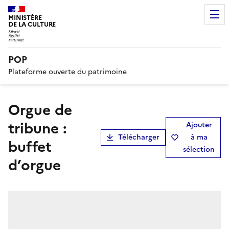
MINISTÈRE
DE LA CULTURE
POP
Plateforme ouverte du patrimoine
orgue de
tribune :
Ajouter
Télécharger
à ma
buffet
sélection
d’orgue