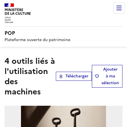
MINISTÈRE
DE LA CULTURE
POP
Plateforme ouverte du patrimoine
4 outils liés à
l'utilisation
Ajouter
Télécharger
à ma
des
sélection
machines