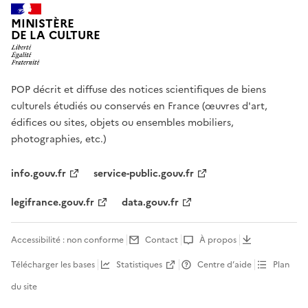
MINISTÈRE
DE LA CULTURE
POP décrit et diffuse des notices scientifiques de biens
culturels étudiés ou conservés en France (œuvres d'art,
édifices ou sites, objets ou ensembles mobiliers,
photographies, etc.)
info.gouv.fr
service-public.gouv.fr
legifrance.gouv.fr
data.gouv.fr
Accessibilité : non conforme
Contact
À propos
Télécharger les bases
Statistiques
Centre d’aide
Plan
du site