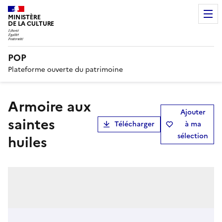
MINISTÈRE
DE LA CULTURE
POP
Plateforme ouverte du patrimoine
armoire aux
Ajouter
saintes
Télécharger
à ma
sélection
huiles