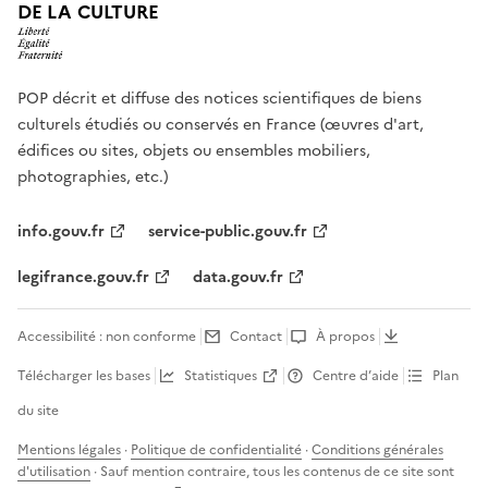
DE LA CULTURE
POP décrit et diffuse des notices scientifiques de biens
culturels étudiés ou conservés en France (œuvres d'art,
édifices ou sites, objets ou ensembles mobiliers,
photographies, etc.)
info.gouv.fr
service-public.gouv.fr
legifrance.gouv.fr
data.gouv.fr
Accessibilité : non conforme
Contact
À propos
Télécharger les bases
Statistiques
Centre d’aide
Plan
du site
Mentions légales
·
Politique de confidentialité
·
Conditions générales
d'utilisation
· Sauf mention contraire, tous les contenus de ce site sont