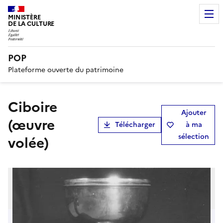
MINISTÈRE
DE LA CULTURE
POP
Plateforme ouverte du patrimoine
ciboire
Ajouter
(œuvre
Télécharger
à ma
sélection
volée)