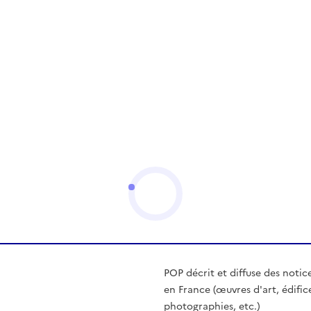
POP décrit et diffuse des notic
en France (œuvres d'art, édific
photographies, etc.)