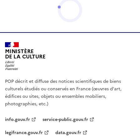
MINISTÈRE
DE LA CULTURE
POP décrit et diffuse des notices scientifiques de biens
culturels étudiés ou conservés en France (œuvres d'art,
édifices ou sites, objets ou ensembles mobiliers,
photographies, etc.)
info.gouv.fr
service-public.gouv.fr
legifrance.gouv.fr
data.gouv.fr