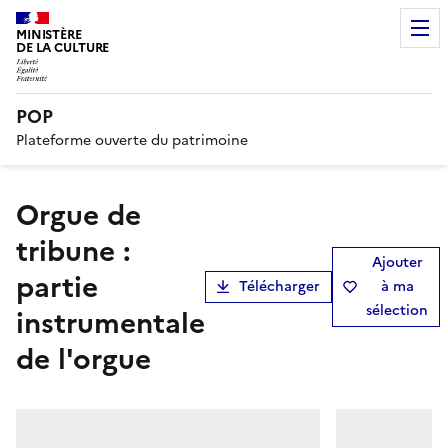
MINISTÈRE
DE LA CULTURE
POP
Plateforme ouverte du patrimoine
orgue de
tribune :
Ajouter
partie
Télécharger
à ma
sélection
instrumentale
de l'orgue