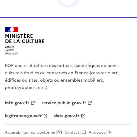
MINISTÈRE
DE LA CULTURE
POP décrit et diffuse des notices scientifiques de biens
culturels étudiés ou conservés en France (œuvres d'art,
édifices ou sites, objets ou ensembles mobiliers,
photographies, etc.)
info.gouv.fr
service-public.gouv.fr
legifrance.gouv.fr
data.gouv.fr
Accessibilité : non conforme
Contact
À propos