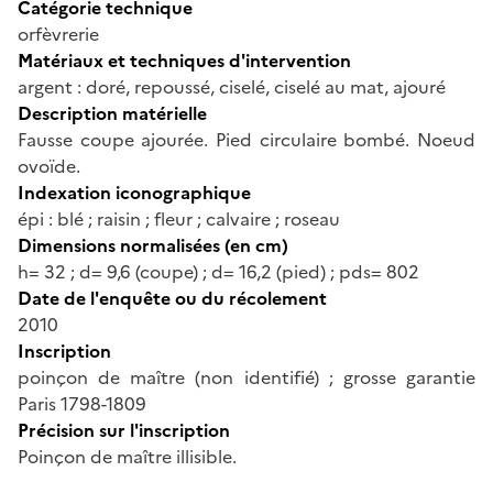
Catégorie technique
orfèvrerie
Matériaux et techniques d'intervention
argent : doré, repoussé, ciselé, ciselé au mat, ajouré
Description matérielle
Fausse coupe ajourée. Pied circulaire bombé. Noeud
ovoïde.
Indexation iconographique
épi : blé ; raisin ; fleur ; calvaire ; roseau
Dimensions normalisées (en cm)
h= 32 ; d= 9,6 (coupe) ; d= 16,2 (pied) ; pds= 802
Date de l'enquête ou du récolement
2010
Inscription
poinçon de maître (non identifié) ; grosse garantie
Paris 1798-1809
Précision sur l'inscription
Poinçon de maître illisible.