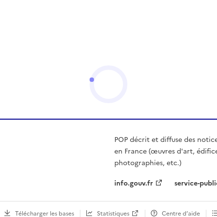
POP décrit et diffuse des notic
en France (œuvres d'art, édific
photographies, etc.)
info.gouv.fr
service-publi
Télécharger les bases
Statistiques
Centre d’aide