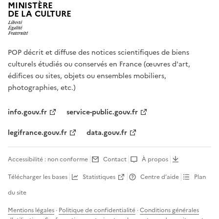
MINISTÈRE
DE LA CULTURE
POP décrit et diffuse des notices scientifiques de biens
culturels étudiés ou conservés en France (œuvres d'art,
édifices ou sites, objets ou ensembles mobiliers,
photographies, etc.)
info.gouv.fr
service-public.gouv.fr
legifrance.gouv.fr
data.gouv.fr
Accessibilité : non conforme
Contact
À propos
Télécharger les bases
Statistiques
Centre d’aide
Plan
du site
Mentions légales
·
Politique de confidentialité
·
Conditions générales