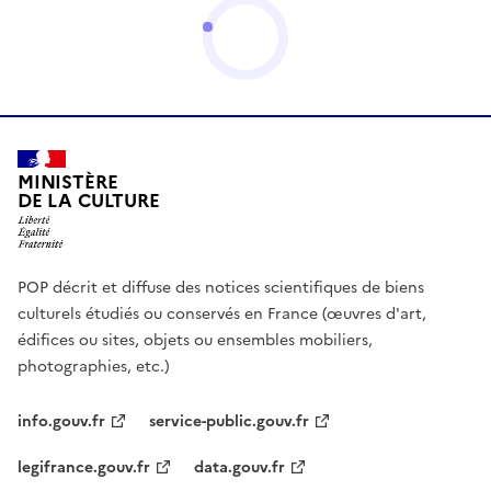
MINISTÈRE
DE LA CULTURE
POP décrit et diffuse des notices scientifiques de biens
culturels étudiés ou conservés en France (œuvres d'art,
édifices ou sites, objets ou ensembles mobiliers,
photographies, etc.)
info.gouv.fr
service-public.gouv.fr
legifrance.gouv.fr
data.gouv.fr