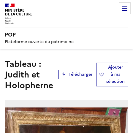
MINISTÈRE
DE LA CULTURE
POP
Plateforme ouverte du patrimoine
tableau :
Ajouter
Judith et
Télécharger
à ma
sélection
Holopherne