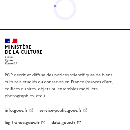
MINISTÈRE
DE LA CULTURE
POP décrit et diffuse des notices scientifiques de biens
culturels étudiés ou conservés en France (œuvres d'art,
édifices ou sites, objets ou ensembles mobiliers,
photographies, etc.)
info.gouv.fr
service-public.gouv.fr
legifrance.gouv.fr
data.gouv.fr