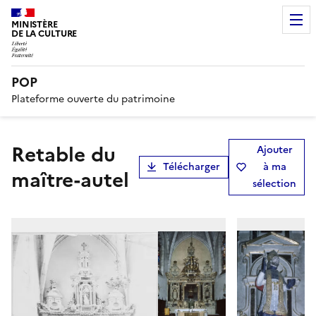
MINISTÈRE
DE LA CULTURE
POP
Plateforme ouverte du patrimoine
retable du
Ajouter
Télécharger
à ma
maître-autel
sélection