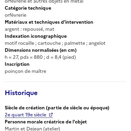
orfèvrerie et autres objets en métal
Catégorie technique
orfèvrerie
Matériaux et techniques d'intervention
argent : repoussé, mat
Indexation iconographique
motif rocaille ; cartouche ; palmette ; angelot
Dimensions normalisées (en cm)
h = 27, pds = 880 ; d = 8,4 (pied)
Inscription
poinçon de maître
Historique
Siècle de création (partie de siècle ou époque)
2e quart 19e siècle
Personne morale créatrice de l'objet
Martin et Dejean (atelier)