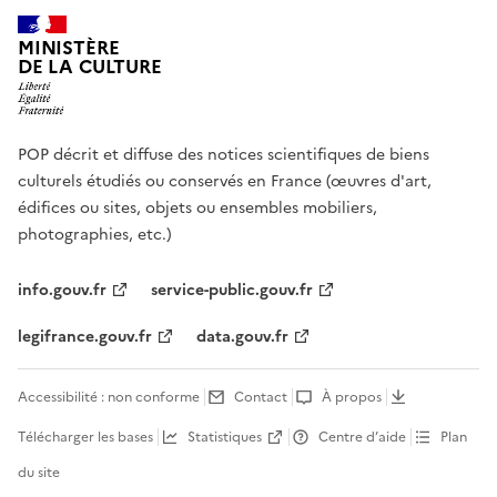
MINISTÈRE
DE LA CULTURE
POP décrit et diffuse des notices scientifiques de biens
culturels étudiés ou conservés en France (œuvres d'art,
édifices ou sites, objets ou ensembles mobiliers,
photographies, etc.)
info.gouv.fr
service-public.gouv.fr
legifrance.gouv.fr
data.gouv.fr
Accessibilité : non conforme
Contact
À propos
Télécharger les bases
Statistiques
Centre d’aide
Plan
du site