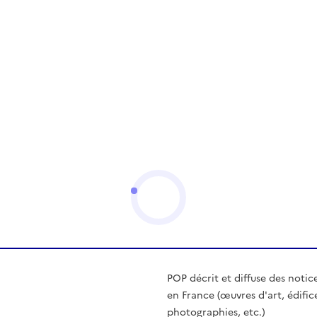
POP décrit et diffuse des notic
en France (œuvres d'art, édific
photographies, etc.)