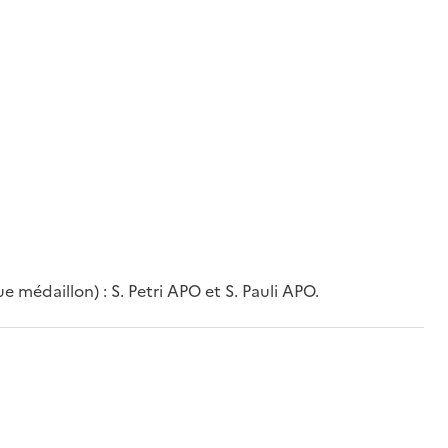
 médaillon) : S. Petri APO et S. Pauli APO.