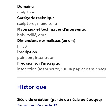
Domaine
sculpture
Catégorie technique
sculpture ; menuiserie
Matériaux et techniques d'intervention
bois : taillé, doré
Dimensions normalisées (en cm)
l = 38
Inscription
poinçon ; inscription
Précision sur l'inscription
Inscription (manuscrite, sur un papier dans chaque
Historique
Siècle de création (partie de siècle ou époque)
2e moitié 17e siècle