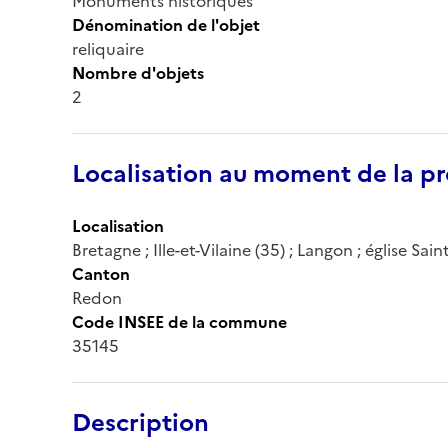
Monuments historiques
Dénomination de l'objet
reliquaire
Nombre d'objets
2
Localisation au moment de la pr
Localisation
Bretagne ; Ille-et-Vilaine (35) ; Langon ; église Sain
Canton
Redon
Code INSEE de la commune
35145
Description