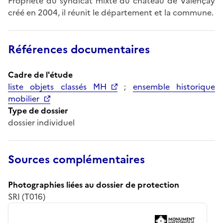
Propriété du syndicat mixte du château de Valençay
créé en 2004, il réunit le département et la commune.
Références documentaires
Cadre de l'étude
liste objets classés MH
;
ensemble historique
mobilier
Type de dossier
dossier individuel
Sources complémentaires
Photographies liées au dossier de protection
SRI (T016)