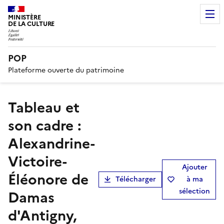
MINISTÈRE
DE LA CULTURE
POP
Plateforme ouverte du patrimoine
tableau et
son cadre :
Alexandrine-
Victoire-
Ajouter
Éléonore de
Télécharger
à ma
sélection
Damas
d'Antigny,