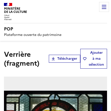
MINISTÈRE
DE LA CULTURE
POP
Plateforme ouverte du patrimoine
verrière
Ajouter
Télécharger
à ma
(fragment)
sélection