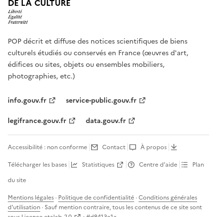
DE LA CULTURE
POP décrit et diffuse des notices scientifiques de biens
culturels étudiés ou conservés en France (œuvres d'art,
édifices ou sites, objets ou ensembles mobiliers,
photographies, etc.)
info.gouv.fr
service-public.gouv.fr
legifrance.gouv.fr
data.gouv.fr
Accessibilité : non conforme
Contact
À propos
Télécharger les bases
Statistiques
Centre d’aide
Plan
du site
Mentions légales
·
Politique de confidentialité
·
Conditions générales
d'utilisation
· Sauf mention contraire, tous les contenus de ce site sont