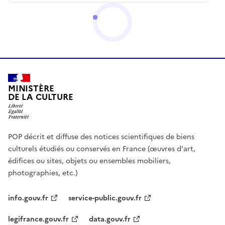
MINISTÈRE
DE LA CULTURE
POP décrit et diffuse des notices scientifiques de biens
culturels étudiés ou conservés en France (œuvres d'art,
édifices ou sites, objets ou ensembles mobiliers,
photographies, etc.)
info.gouv.fr
service-public.gouv.fr
legifrance.gouv.fr
data.gouv.fr