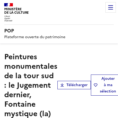
MINISTÈRE
DE LA CULTURE
POP
Plateforme ouverte du patrimoine
peintures
monumentales
de la tour sud
Ajouter
: le Jugement
Télécharger
à ma
sélection
dernier,
Fontaine
mystique (la)