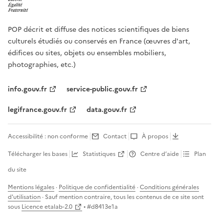
POP décrit et diffuse des notices scientifiques de biens
culturels étudiés ou conservés en France (œuvres d'art,
édifices ou sites, objets ou ensembles mobiliers,
photographies, etc.)
info.gouv.fr
service-public.gouv.fr
legifrance.gouv.fr
data.gouv.fr
Accessibilité : non conforme
Contact
À propos
Télécharger les bases
Statistiques
Centre d’aide
Plan
du site
Mentions légales
·
Politique de confidentialité
·
Conditions générales
d'utilisation
· Sauf mention contraire, tous les contenus de ce site sont
sous
Licence etalab-2.0
• #
d8413e1a