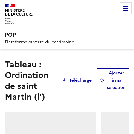
MINISTÈRE
DE LA CULTURE
POP
Plateforme ouverte du patrimoine
tableau :
Ordination
Ajouter
Télécharger
à ma
de saint
sélection
Martin (l')