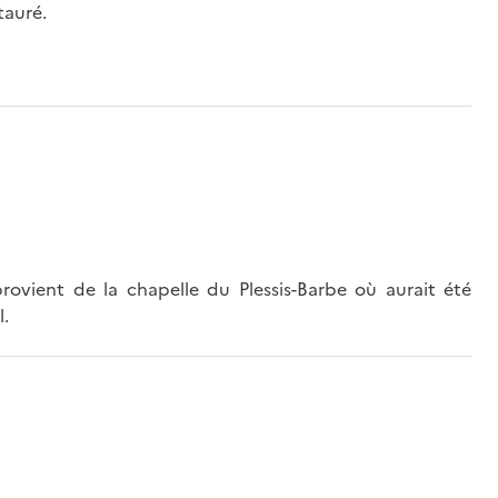
tauré.
rovient de la chapelle du Plessis-Barbe où aurait été
l.