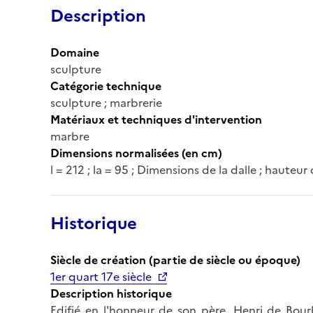
Description
Domaine
sculpture
Catégorie technique
sculpture ; marbrerie
Matériaux et techniques d'intervention
marbre
Dimensions normalisées (en cm)
l = 212 ; la = 95 ; Dimensions de la dalle ; hauteur 
Historique
Siècle de création (partie de siècle ou époque)
1er quart 17e siècle
Description historique
Edifié en l'honneur de son père, Henri de Bou