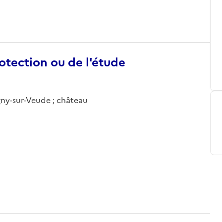
otection ou de l'étude
igny-sur-Veude ; château