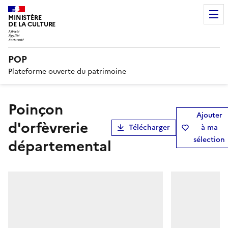
MINISTÈRE
DE LA CULTURE
POP
Plateforme ouverte du patrimoine
poinçon
Ajouter
d'orfèvrerie
Télécharger
à ma
sélection
départemental