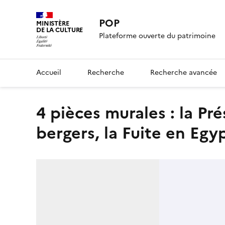
POP
MINISTÈRE
DE LA CULTURE
Plateforme ouverte du patrimoine
Accueil
Recherche
Recherche avancée
4 pièces murales : la Présentation au Temple, l'Adoration des
bergers, la Fuite en Egy