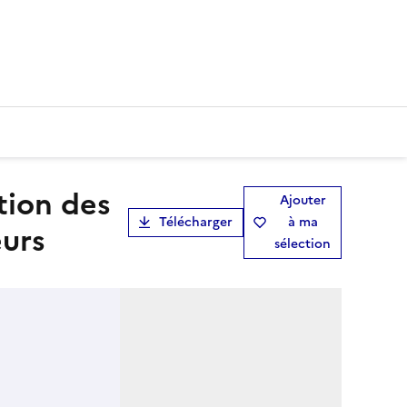
Ajouter
Télécharger
à ma
eurs
sélection