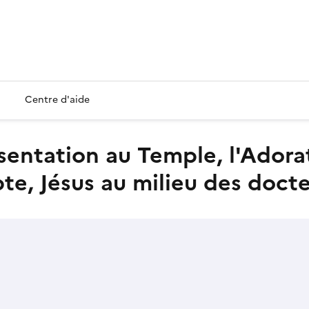
Centre d'aide
pte, Jésus au milieu des doct