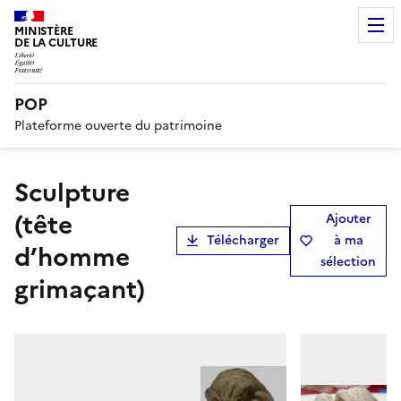
MINISTÈRE
DE LA CULTURE
POP
Plateforme ouverte du patrimoine
sculpture
(tête
Ajouter
Télécharger
à ma
d’homme
sélection
grimaçant)