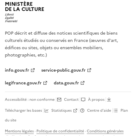
MINISTÈRE
DE LA CULTURE
POP décrit et diffuse des notices scientifiques de biens
culturels étudiés ou conservés en France (œuvres d'art,
édifices ou sites, objets ou ensembles mobiliers,
photographies, etc.)
info.gouv.fr
service-public.gouv.fr
legifrance.gouv.fr
data.gouv.fr
Accessibilité : non conforme
Contact
À propos
Télécharger les bases
Statistiques
Centre d’aide
Plan
du site
Mentions légales
·
Politique de confidentialité
·
Conditions générales