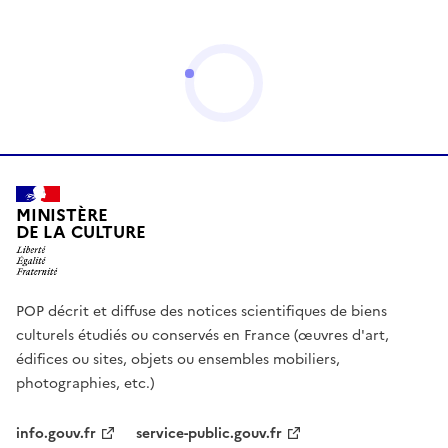
MINISTÈRE
DE LA CULTURE
POP décrit et diffuse des notices scientifiques de biens
culturels étudiés ou conservés en France (œuvres d'art,
édifices ou sites, objets ou ensembles mobiliers,
photographies, etc.)
info.gouv.fr
service-public.gouv.fr