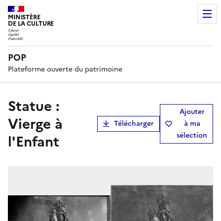
MINISTÈRE
DE LA CULTURE
POP
Plateforme ouverte du patrimoine
statue :
Ajouter
Vierge à
Télécharger
à ma
sélection
l'Enfant