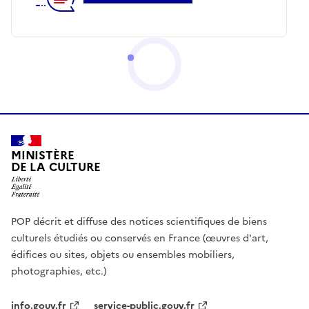
MINISTÈRE
DE LA CULTURE
POP décrit et diffuse des notices scientifiques de biens
culturels étudiés ou conservés en France (œuvres d'art,
édifices ou sites, objets ou ensembles mobiliers,
photographies, etc.)
info.gouv.fr
service-public.gouv.fr