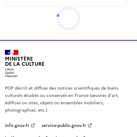
MINISTÈRE
DE LA CULTURE
POP décrit et diffuse des notices scientifiques de biens
culturels étudiés ou conservés en France (œuvres d'art,
édifices ou sites, objets ou ensembles mobiliers,
photographies, etc.)
info.gouv.fr
service-public.gouv.fr