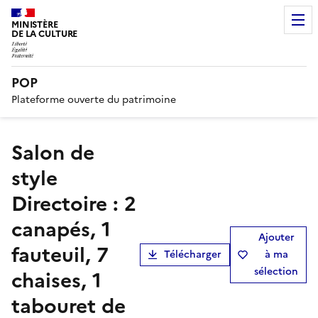
MINISTÈRE
DE LA CULTURE
POP
Plateforme ouverte du patrimoine
salon de
style
Directoire : 2
canapés, 1
Ajouter
fauteuil, 7
Télécharger
à ma
sélection
chaises, 1
tabouret de