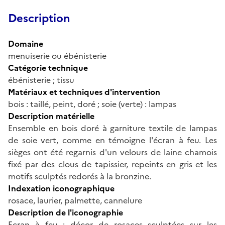
Description
Domaine
menuiserie ou ébénisterie
Catégorie technique
ébénisterie ; tissu
Matériaux et techniques d'intervention
bois : taillé, peint, doré ; soie (verte) : lampas
Description matérielle
Ensemble en bois doré à garniture textile de lampas
de soie vert, comme en témoigne l'écran à feu. Les
sièges ont été regarnis d'un velours de laine chamois
fixé par des clous de tapissier, repeints en gris et les
motifs sculptés redorés à la bronzine.
Indexation iconographique
rosace, laurier, palmette, cannelure
Description de l'iconographie
Ecran à feu : décor de rosaces sculptées sur les