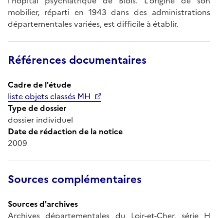
l'hôpital psychiatrique de Blois. L'origine de son
mobilier, réparti en 1943 dans des administrations
départementales variées, est difficile à établir.
Références documentaires
Cadre de l'étude
liste objets classés MH
Type de dossier
dossier individuel
Date de rédaction de la notice
2009
Sources complémentaires
Sources d'archives
Archives départementales du Loir-et-Cher, série H