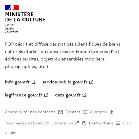
MINISTÈRE
DE LA CULTURE
POP décrit et diffuse des notices scientifiques de biens
culturels étudiés ou conservés en France (œuvres d'art,
édifices ou sites, objets ou ensembles mobiliers,
photographies, etc.)
info.gouv.fr
service-public.gouv.fr
legifrance.gouv.fr
data.gouv.fr
Accessibilité : non conforme
Contact
À propos
Télécharger les bases
Statistiques
Centre d’aide
Plan
du site