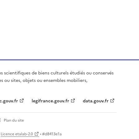
es scientifiques de biens culturels étudiés ou conservés
es ou sites, objets ou ensembles mobiliers,
c.gouv.fr
legifrance.gouv.fr
data.gouv.fr
Plan du site
Licence etalab-2.0
• #
d8413e1a