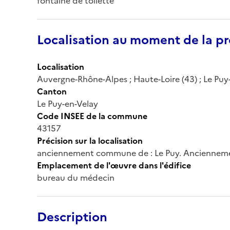
fontaine de toilette
Localisation au moment de la pr
Localisation
Auvergne-Rhône-Alpes ; Haute-Loire (43) ; Le Puy-
Canton
Le Puy-en-Velay
Code INSEE de la commune
43157
Précision sur la localisation
anciennement commune de : Le Puy. Ancienneme
Emplacement de l'œuvre dans l'édifice
bureau du médecin
Description