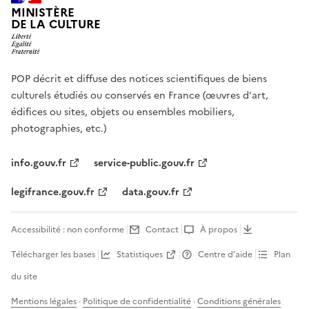
MINISTÈRE
DE LA CULTURE
POP décrit et diffuse des notices scientifiques de biens
culturels étudiés ou conservés en France (œuvres d'art,
édifices ou sites, objets ou ensembles mobiliers,
photographies, etc.)
info.gouv.fr
service-public.gouv.fr
legifrance.gouv.fr
data.gouv.fr
Accessibilité : non conforme
Contact
À propos
Télécharger les bases
Statistiques
Centre d’aide
Plan
du site
Mentions légales
·
Politique de confidentialité
·
Conditions générales