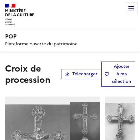
MINISTÈRE
DE LA CULTURE
POP
Plateforme ouverte du patrimoine
croix de
Ajouter
Télécharger
à ma
procession
sélection