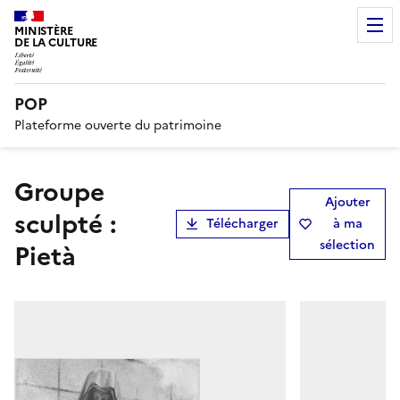
MINISTÈRE
DE LA CULTURE
POP
Plateforme ouverte du patrimoine
groupe
Ajouter
sculpté :
Télécharger
à ma
sélection
Pietà