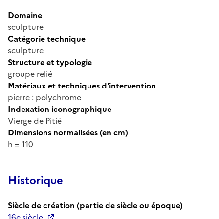
Domaine
sculpture
Catégorie technique
sculpture
Structure et typologie
groupe relié
Matériaux et techniques d'intervention
pierre : polychrome
Indexation iconographique
Vierge de Pitié
Dimensions normalisées (en cm)
h = 110
Historique
Siècle de création (partie de siècle ou époque)
16e siècle