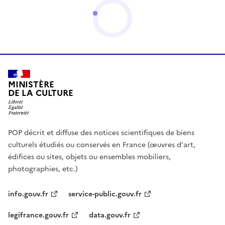
MINISTÈRE
DE LA CULTURE
POP décrit et diffuse des notices scientifiques de biens
culturels étudiés ou conservés en France (œuvres d'art,
édifices ou sites, objets ou ensembles mobiliers,
photographies, etc.)
info.gouv.fr
service-public.gouv.fr
legifrance.gouv.fr
data.gouv.fr