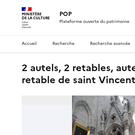
POP
MINISTÈRE
DE LA CULTURE
Plateforme ouverte du patrimoine
Accueil
Recherche
Recherche avancée
2 autels, 2 retables, autel et retable du Sacré-Coeur, autel et
retable de saint Vincent