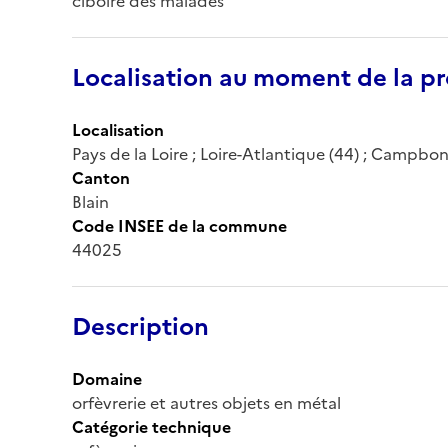
ciboire des malades
Localisation au moment de la pr
Localisation
Pays de la Loire ; Loire-Atlantique (44) ; Campbon 
Canton
Blain
Code INSEE de la commune
44025
Description
Domaine
orfèvrerie et autres objets en métal
Catégorie technique