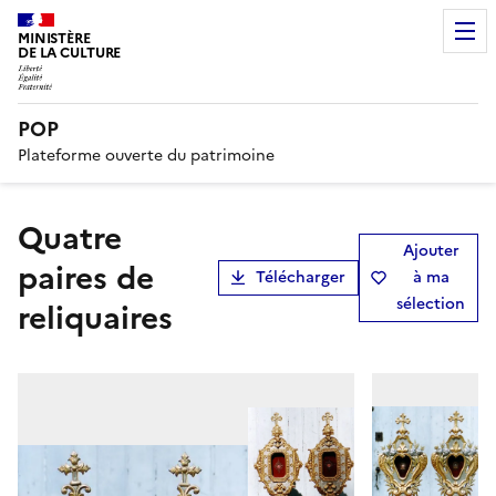
MINISTÈRE
DE LA CULTURE
POP
Plateforme ouverte du patrimoine
quatre
Ajouter
paires de
Télécharger
à ma
sélection
reliquaires