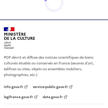
MINISTÈRE
DE LA CULTURE
POP décrit et diffuse des notices scientifiques de biens
culturels étudiés ou conservés en France (œuvres d'art,
édifices ou sites, objets ou ensembles mobiliers,
photographies, etc.)
info.gouv.fr
service-public.gouv.fr
legifrance.gouv.fr
data.gouv.fr